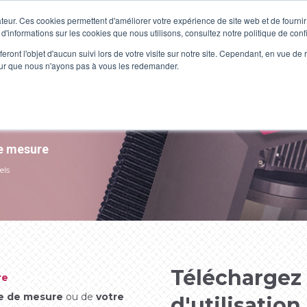
teur. Ces cookies permettent d'améliorer votre expérience de site web et de fournir 
s
Applications
A propos
Actualités
Téléc
 d'informations sur les cookies que nous utilisons, consultez notre politique de confi
eront l'objet d'aucun suivi lors de votre visite sur notre site. Cependant, en vue d
pour que nous n'ayons pas à vous les redemander.
de mesure
els
Téléchargez
re
e de mesure
ou de
votre
d'utilisation