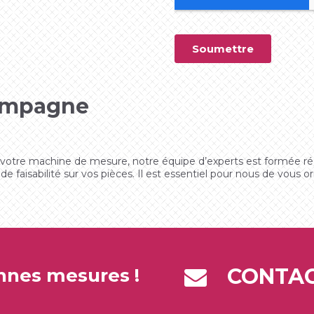
compagne
 votre machine de mesure, notre équipe d’experts est formée r
 faisabilité sur vos pièces. Il est essentiel pour nous de vous o
CONTA
nnes mesures !