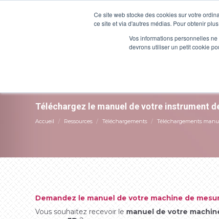
Ce site web stocke des cookies sur votre ordina
Produits
Service
ce site et via d'autres médias. Pour obtenir plus
Vos informations personnelles ne f
devrons utiliser un petit cookie 
Manuel d'utilisation
Vous êtes ici :
Téléchargez le manuel de votre instrument 
Accueil
Ressources
Téléchargements
Téléchargements manu
Demandez le manuel de votre machine de mesu
Vous souhaitez recevoir le
manuel de votre machin