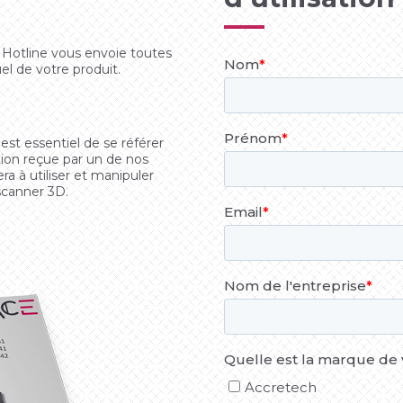
 Hotline vous envoie toutes
el de votre produit.
 est essentiel de se référer
ation reçue par un de nos
era à utiliser et manipuler
scanner 3D.