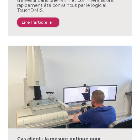
d’investir dans une MMT et comment ils ont
rapidement été convaincus par le logiciel
TouchDMIS.
Lire l'article
Cas client : la mesure optique pour