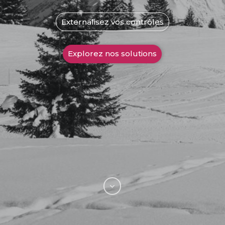
Externalisez vos contrôles
Explorez nos solutions