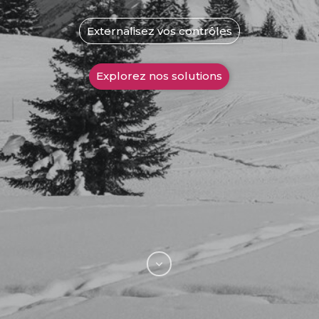
Externalisez vos contrôles
Explorez nos solutions